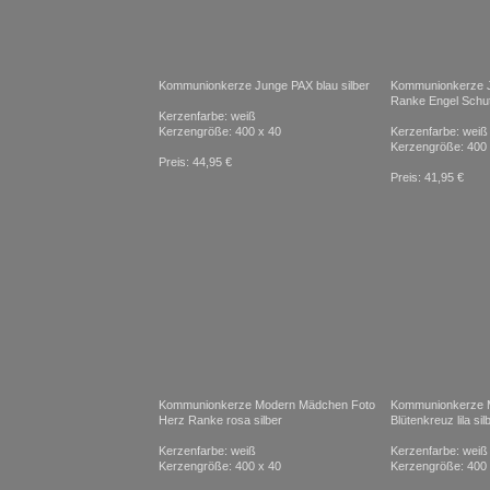
Kommunionkerze Junge PAX blau silber
Kommunionkerze 
Ranke Engel Schut
Kerzenfarbe: weiß
Kerzengröße: 400 x 40
Kerzenfarbe: weiß
Kerzengröße: 400 
Preis: 44,95 €
Preis: 41,95 €
Kommunionkerze Modern Mädchen Foto
Kommunionkerze 
Herz Ranke rosa silber
Blütenkreuz lila sil
Kerzenfarbe: weiß
Kerzenfarbe: weiß
Kerzengröße: 400 x 40
Kerzengröße: 400 