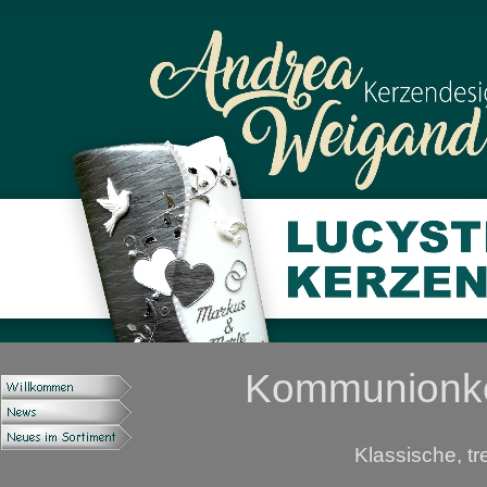
Kommunionke
Klassische, 