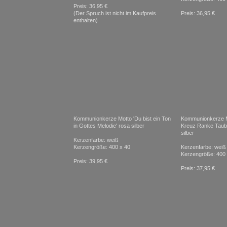
Preis: 36,95 €
(Der Spruch ist nicht im Kaufpreis
Preis: 36,95 €
enthalten)
Kommunionkerze Motto 'Du bist ein Ton
Kommunionkerze 
in Gottes Melodie' rosa silber
Kreuz Ranke Taube
silber
Kerzenfarbe: weiß
Kerzengröße: 400 x 40
Kerzenfarbe: weiß
Kerzengröße: 400 
Preis: 39,95 €
Preis: 37,95 €