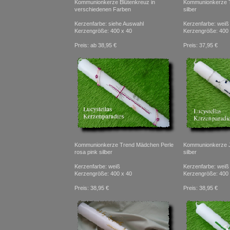
Kommunionkerze Blütenkreuz in
Kommunionkerze T
verschiedenen Farben
silber
Kerzenfarbe: siehe Auswahl
Kerzenfarbe: weiß
Kerzengröße: 400 x 40
Kerzengröße: 400 
Preis: ab 38,95 €
Preis: 37,95 €
Kommunionkerze Trend Mädchen Perle
Kommunionkerze Ju
rosa pink silber
silber
Kerzenfarbe: weiß
Kerzenfarbe: weiß
Kerzengröße: 400 x 40
Kerzengröße: 400 
Preis: 38,95 €
Preis: 38,95 €