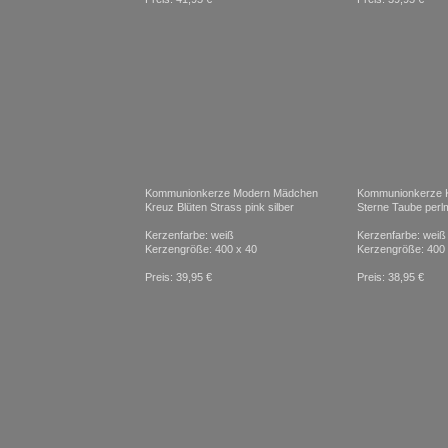
Kommunionkerze Modern Mädchen
Kommunionkerze K
Kreuz Blüten Strass pink silber
Sterne Taube perlm
Kerzenfarbe: weiß
Kerzenfarbe: weiß
Kerzengröße: 400 x 40
Kerzengröße: 400 
Preis: 39,95 €
Preis: 38,95 €