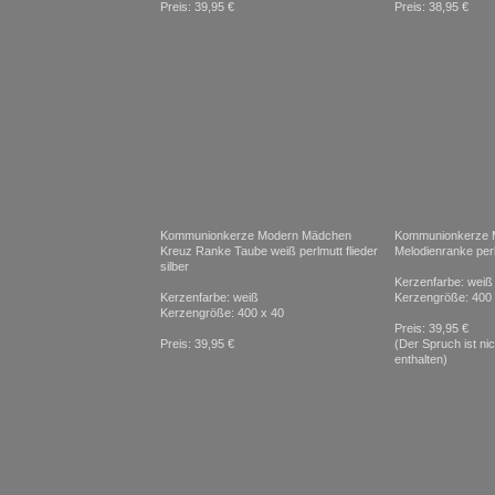
Preis: 39,95 €
Preis: 38,95 €
Kommunionkerze Modern Mädchen
Kommunionkerze 
Kreuz Ranke Taube weiß perlmutt flieder
Melodienranke perl
silber
Kerzenfarbe: weiß
Kerzenfarbe: weiß
Kerzengröße: 400 
Kerzengröße: 400 x 40
Preis: 39,95 €
Preis: 39,95 €
(Der Spruch ist ni
enthalten)