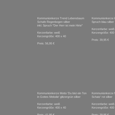
Kommunionkerze Trend Lebensbaum
Kommunionkerze K
Schafe Regenbogen silber
Spruch blau silber
inkl. Spruch "Der Herr ist mein Hirte"
Kerzenfarbe: weiß
Kerzenfarbe: weiß
Kerzengröße: 400 
Kerzengröße: 400 x 40
Preis: 39,95 €
Preis: 56,95 €
Kommunionkerze Motto 'Du bist ein Ton
Kommunionkerze M
in Gottes Melodie' glitzergrün silber
Schatz' rot silber
Kerzenfarbe: weiß
Kerzenfarbe: weiß
Kerzengröße: 400 x 40
Kerzengröße: 400 
Preis: 41,95 €
Preis: 39,95 €