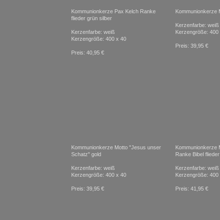
Kommunionkerze Pax Kelch Ranke
Kommunionkerze M
flieder grün silber
Kerzenfarbe: weiß
Kerzenfarbe: weiß
Kerzengröße: 400 
Kerzengröße: 400 x 40
Preis: 39,95 €
Preis: 40,95 €
Kommunionkerze Motto "Jesus unser
Kommunionkerze 
Schatz" gold
Ranke Bibel flieder
Kerzenfarbe: weiß
Kerzenfarbe: weiß
Kerzengröße: 400 x 40
Kerzengröße: 400 
Preis: 39,95 €
Preis: 41,95 €