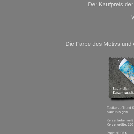
Der Kaufpreis der
W
Die Farbe des Motivs und d
Taufkerze Trend 
blautürkis gold
Kerzenfarbe: weiß
Kerzengröße: 250 
Preis: 41,95 €