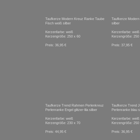
Taufkerze Modern Kreuz Ranke Taube
Taufkerze Modern 
Fisch weiß silber
silber
Kerzenfarbe: weiß
Kerzenfarbe: weiß
Kerzengröße: 250 x 60
Kerzengröße: 250 
Preis: 36,95 €
Preis: 37,95 €
Taufkerze Trend Rahmen Perlenkreuz
Taufkerze Trend 
Perlenranke Engel glitzer-lila silber
Perlenranke blau s
Kerzenfarbe: weiß
Kerzenfarbe: weiß
Kerzengröße: 230 x 70
Kerzengröße: 250 
Preis: 44,95 €
Preis: 36,95 €