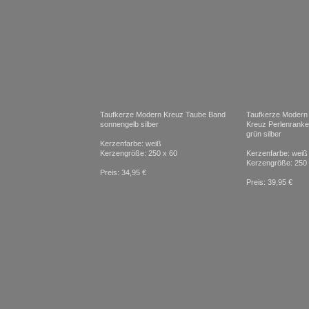
Taufkerze Modern Kreuz Taube Band
Taufkerze Moder
sonnengelb silber
Kreuz Perlenranke
grün silber
Kerzenfarbe: weiß
Kerzengröße: 250 x 60
Kerzenfarbe: weiß
Kerzengröße: 250 
Preis: 34,95 €
Preis: 39,95 €