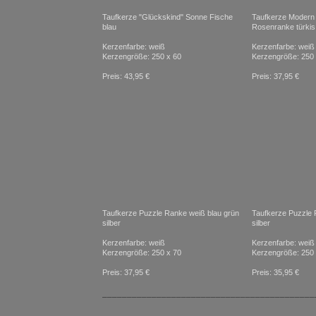
Taufkerze "Glückskind" Sonne Fische
Taufkerze Modern
blau
Rosenranke türkis 
Kerzenfarbe: weiß
Kerzenfarbe: weiß
Kerzengröße: 250 x 60
Kerzengröße: 250 
Preis: 43,95 €
Preis: 37,95 €
Taufkerze Puzzle Ranke weiß blau grün
Taufkerze Puzzle R
silber
silber
Kerzenfarbe: weiß
Kerzenfarbe: weiß
Kerzengröße: 250 x 70
Kerzengröße: 250 
Preis: 37,95 €
Preis: 35,95 €
___________________________________________