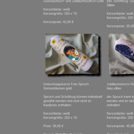
Glückwunsch" und Jubiläumszahl in Gold
inkl. Schriftzug "
Silber
Kerzenfarbe: weiß
Kerzengröße: 250 x 70
Kerzenfarbe: weiß
Kerzengröße: 250 
Kerzenpreis: 42,95 €
Kerzenpreis: 35,95
Geburtstagskerze Foto Spruch
Jubiläumskerze 
Sonnenblumen gold
blau silber
Spruch und Schriftzug können individuell
der Spruch kann in
gewählt werden und sind nicht im
werden und ist nic
Kaufpreis enthalten
enthalten
Kerzenfarbe: weiß
Kerzenfarbe: weiß
Kerzengröße: 250 x 70
Kerzengröße: 250 
Preis: 39,95 €
Kerzenpreis: 45,95