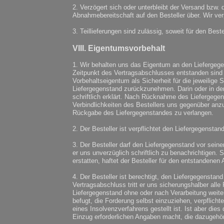
2. Verzögert sich oder unterbleibt der Versand bzw
Abnahmebereitschaft auf den Besteller über. Wir ver
3. Teillieferungen sind zulässig, soweit für den Best
VIII. Eigentumsvorbehalt
1. Wir behalten uns das Eigentum an den Liefergegen
Zeitpunkt des Vertragsabschlusses entstanden sind 
Vorbehaltseigentum als Sicherheit für die jeweilige 
Liefergegenstand zurückzunehmen. Darin oder in der 
schriftlich erklärt. Nach Rücknahme des Liefergege
Verbindlichkeiten des Bestellers uns gegenüber anz
Rückgabe des Liefergegenstandes zu verlangen.
2. Der Besteller ist verpflichtet den Liefergegenstan
3. Der Besteller darf den Liefergegenstand vor sein
er uns unverzüglich schriftlich zu benachrichtigen. 
erstatten, haftet der Besteller für den entstandenen A
4. Der Besteller ist berechtigt, den Liefergegensta
Vertragsabschluss tritt er uns sicherungshalber al
Liefergegenstand ohne oder nach Verarbeitung weiter
befugt, die Forderung selbst einzuziehen, verpflicht
eines Insolvenzverfahrens gestellt ist. Ist aber die
Einzug erforderlichen Angaben macht, die dazugehör