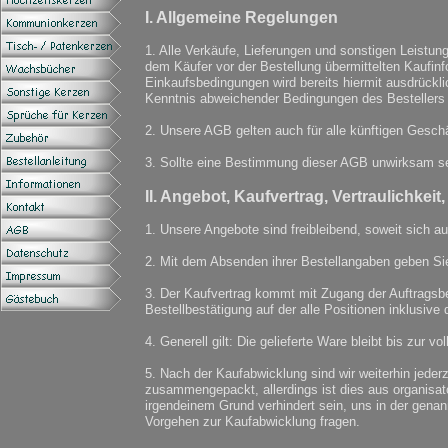
I. Allgemeine Regelungen
1. Alle Verkäufe, Lieferungen und sonstigen Leistu
dem Käufer vor der Bestellung übermittelten Kaufinf
Einkaufsbedingungen wird bereits hiermit ausdrückli
Kenntnis abweichender Bedingungen des Bestellers d
2. Unsere AGB gelten auch für alle künftigen Geschä
3. Sollte eine Bestimmung dieser AGB unwirksam se
II. Angebot, Kaufvertrag, Vertraulichkei
1. Unsere Angebote sind freibleibend, soweit sich au
2. Mit dem Absenden ihrer Bestellangaben geben Sie
3. Der Kaufvertrag kommt mit Zugang der Auftragsbes
Bestellbestätigung auf der alle Positionen inklusiv
4. Generell gilt: Die gelieferte Ware bleibt bis zu
5. Nach der Kaufabwicklung sind wir weiterhin jederz
zusammengepackt, allerdings ist dies aus organisat
irgendeinem Grund verhindert sein, uns in der gena
Vorgehen zur Kaufabwicklung fragen.