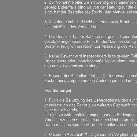
2. Zur Vornahme aller uns notwendig erscheinenden 
geben; andernfalls sind wir von der Haftung für die d
sind, hat der Besteller das Recht, den Mangel selbs
3. Von den durch die Nachbesserung bzw. Ersatzlief
einschließlich des Versandes.
4. Der Besteller hat im Rahmen der gesetzlichen Vor
gesetzte angemessene Frist für die Nachbesserung o
Besteller lediglich ein Recht zur Minderung des Ve
5. Keine Gewähr wird insbesondere in folgenden Fä
Ungeeignete oder unsachgemäße Verwendung, natürli
von uns zu verantworten sind.
6. Bessert der Besteller oder ein Dritter unsachgem
Zustimmung vorgenommene Änderungen des Liefer
Rechtsmängel:
7. Führt die Benutzung des Liefergegenstandes zur 
grundsätzlich das Recht zum weiteren Gebrauch vers
nicht mehr besteht.
Ist dies zu wirtschaftlich angemessenen Bedingungen
Voraussetzungen steht auch uns ein Recht zum Rück
Darüber hinaus werden wir den Besteller von unbestri
8. Unsere in Abschnitt X. 7. genannten Verpflichtung