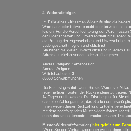
2. Widerrufsfolgen
Im Falle eines wirksamen Widerrufs sind die beid
Ware ganz oder teilweise nicht oder teilweise nich
leisten. Für die Verschlechterung der Ware müssen S
der Eigenschaften und Unversehrtheit hinausgeht. W
die Prüfung der Eigenschaften und Unversehrtheit h
Ladengeschäft möglich und üblich ist.
Sie haben die Waren unverzüglich und in jedem Fall
Adresse zurückzusenden oder zu übergeben:
Andrea Weigand Kerzendesign
Andrea Weigand
Wittelsbacherstr. 3
86830 Schwabmünchen
Die Frist ist gewahrt, wenn Sie die Waren vor Abla
regelmäßigen Kosten der Rücksendung zu tragen. Ni
14 Tagen erfüllt werden. Die Frist beginnt für Sie 
dasselbe Zahlungsmittel, das Sie bei der ursprüngli
Ihnen wegen dieser Rückzahlung Entgelte berechnet
Mit dem nachfolgenden Musterwiderrufsformular erfüll
durch das untenstehende Formular erklären. Die ko
Muster-Widerrufsformular (
hier geht's zum Form
(Wenn Sie den Vertrag widerrufen wollen, dann fülle