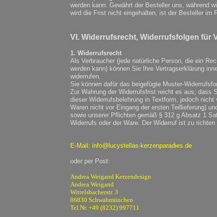
werden kann. Gewährt der Besteller uns, während wi
wird die Frist nicht eingehalten, ist der Besteller i
VI. Widerrufsrecht, Widerrufsfolgen für
1. Widerrufsrecht
Als Verbraucher (jede natürliche Person, die ein Re
werden kann) können Sie Ihre Vertragserklärung in
widerrufen.
Sie können dafür das beigefügte Muster-Widerrufsfo
Zur Wahrung der Widerrufsfrist reicht es aus, dass S
dieser Widerrufsbelehrung in Textform, jedoch nicht
Waren nicht vor Eingang der ersten Teillieferung) u
sowie unserer Pflichten gemäß § 312 g Absatz 1 Sat
Widerrufs oder der Ware. Der Widerruf ist zu richten
E-Mail: info@lucystellas-kerzenparadies.de
oder per Post:
Andrea Weigand Kerzendesign
Andrea Weigand
Wittelsbacherstr. 3
86830 Schwabmünchen
Tel.Nr. +49 (8232) 997711