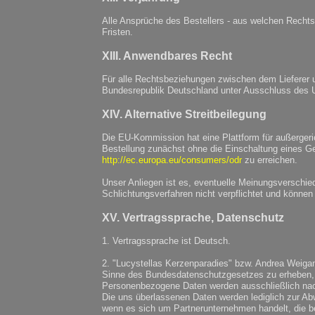
Alle Ansprüche des Bestellers - aus welchen Rechts
Fristen.
XIII. Anwendbares Recht
Für alle Rechtsbeziehungen zwischen dem Lieferer u
Bundesrepublik Deutschland unter Ausschluss des 
XIV. Alternative Streitbeilegung
Die EU-Kommission hat eine Plattform für außergerich
Bestellung zunächst ohne die Einschaltung eines Ger
http://ec.europa.eu/consumers/odr
zu erreichen.
Unser Anliegen ist es, eventuelle Meinungsverschie
Schlichtungsverfahren nicht verpflichtet und können
XV. Vertragssprache, Datenschutz
1. Vertragssprache ist Deutsch.
2. "Lucystellas Kerzenparadies" bzw. Andrea Weiga
Sinne des Bundesdatenschutzgesetzes zu erheben, 
Personenbezogene Daten werden ausschließlich nach
Die uns überlassenen Daten werden lediglich zur Ab
wenn es sich um Partnerunternehmen handelt, die be