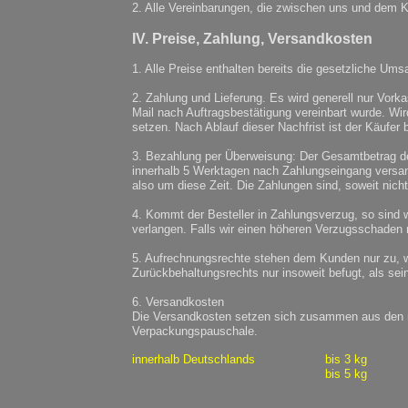
2. Alle Vereinbarungen, die zwischen uns und dem K
IV. Preise, Zahlung, Versandkosten
1. Alle Preise enthalten bereits die gesetzliche Ums
2. Zahlung und Lieferung. Es wird generell nur Vork
Mail nach Auftragsbestätigung vereinbart wurde. Wir
setzen. Nach Ablauf dieser Nachfrist ist der Käufer 
3. Bezahlung per Überweisung: Der Gesamtbetrag der
innerhalb 5 Werktagen nach Zahlungseingang versandt,
also um diese Zeit. Die Zahlungen sind, soweit nich
4. Kommt der Besteller in Zahlungsverzug, so sind
verlangen. Falls wir einen höheren Verzugsschaden 
5. Aufrechnungsrechte stehen dem Kunden nur zu, we
Zurückbehaltungsrechts nur insoweit befugt, als se
6. Versandkosten
Die Versandkosten setzen sich zusammen aus den r
Verpackungspauschale.
innerhalb Deutschlands
bis 3 kg
bis 5 kg