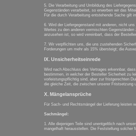
5. Die Verarbeitung und Umbildung des Liefergegens
Gegenständen verarbeitet, so erwerben wir das Mite
Für die durch Verarbeitung entstehende Sache gilt im
6. Wird der Liefergegenstand mit anderen, nicht un
Wertes zu den anderen vermischten Gegenständen zu
anzusehen ist, so wird vereinbart, dass der Bestelle
7. Wir verpflichten uns, die uns zustehenden Sicherh
Forderungen um mehr als 15% übersteigt; die Auswah
IX. Unsicherheitseinrede
Wird nach Abschluss des Vertrages erkennbar, dass
bestimmen, in welcher der Besteller Sicherheit zu lei
vorleistungspflichtig sind, aber zur fristgerechten
die gleiche Zeit, die zwischen unserer Fristsetzung 
X. Mängelansprüche
Für Sach- und Rechtsmängel der Lieferung leisten wir
Sachmängel:
1. Alle diejenigen Teile sind unentgeltlich nach un
mangelhaft herausstellen. Die Feststellung solcher 