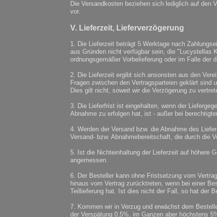
Die Versandkosten beziehen sich lediglich auf den V
vor.
V. Lieferzeit, Lieferverzögerung
1. Die Lieferzeit beträgt 5 Werktage nach Zahlungse
aus Gründen nicht verfügbar sein, die "Lucystellas 
ordnungsgemäßer Vorbelieferung oder im Falle der di
2. Die Lieferzeit ergibt sich ansonsten aus den Ver
Fragen zwischen den Vertragsparteien geklärt sind und
Dies gilt nicht, soweit wir die Verzögerung zu vertre
3. Die Lieferfrist ist eingehalten, wenn der Liefe
Abnahme zu erfolgen hat, ist - außer bei berechti
4. Werden der Versand bzw. die Abnahme des Liefer
Versand- bzw. Abnahmebereitschaft, die durch die V
5. Ist die Nichteinhaltung der Lieferzeit auf höhere 
angemessen.
6. Der Besteller kann ohne Fristsetzung vom Vertra
hinaus vom Vertrag zurücktreten, wenn bei einer Bes
Teillieferung hat. Ist dies nicht der Fall, so hat der
7. Kommen wir in Verzug und erwächst dem Besteller
der Verspätung 0,5%, im Ganzen aber höchstens 5% v