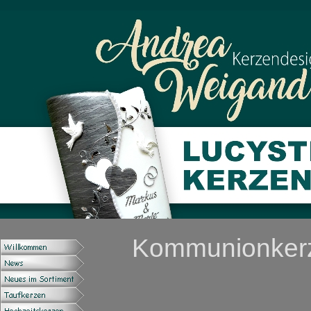
Kommunionkerze 