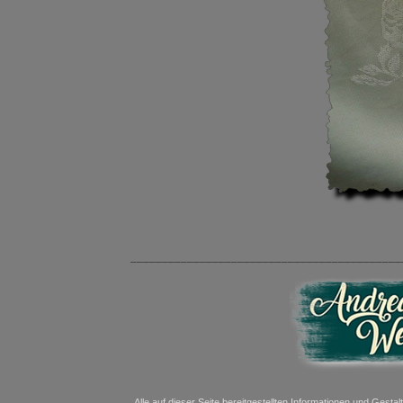
___________________________________________
Alle auf dieser Seite bereitgestellten Informationen und Gesta